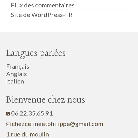
Flux des commentaires
Site de WordPress-FR
Langues parlées
Français
Anglais
Italien
Bienvenue chez nous
06.22.35.65.91
c
hezcelineetphilippe@gmail.com
1 rue du moulin