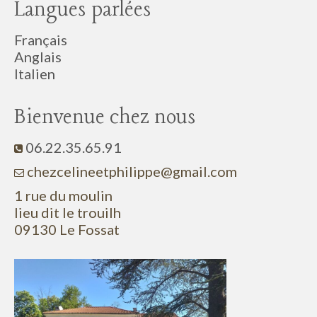
Langues parlées
Français
Anglais
Italien
Bienvenue chez nous
06.22.35.65.91
c
hezcelineetphilippe@gmail.com
1 rue du moulin
lieu dit le trouilh
09130 Le Fossat