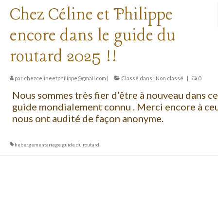
Chez Céline et Philippe
encore dans le guide du
routard 2025 !!
par
chezcelineetphilippe@gmail.com
|
Classé dans :
Non classé
|
0
Nous sommes très fier d’être à nouveau dans ce
guide mondialement connu . Merci encore à ceu
nous ont audité de façon anonyme.
hebergementariege guide du routard