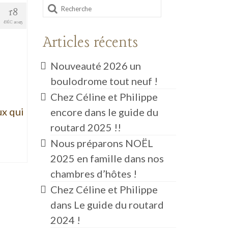
Rechercher
18
:
DÉC 2025
Articles récents
Nouveauté 2026 un
boulodrome tout neuf !
Chez Céline et Philippe
x qui
encore dans le guide du
routard 2025 !!
Nous préparons NOËL
2025 en famille dans nos
chambres d’hôtes !
Chez Céline et Philippe
dans Le guide du routard
2024 !