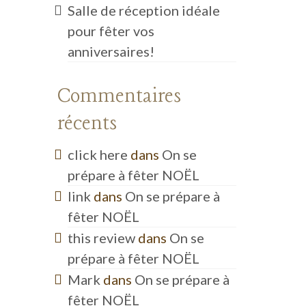
Salle de réception idéale
pour fêter vos
anniversaires!
Commentaires
récents
click here
dans
On se
prépare à fêter NOËL
link
dans
On se prépare à
fêter NOËL
this review
dans
On se
prépare à fêter NOËL
Mark
dans
On se prépare à
fêter NOËL