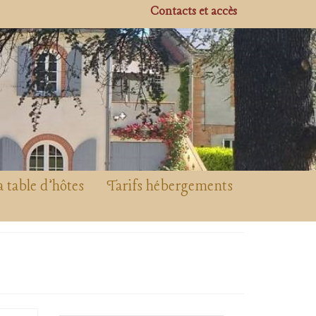
Contacts et accès
a table d’hôtes
Tarifs hébergements